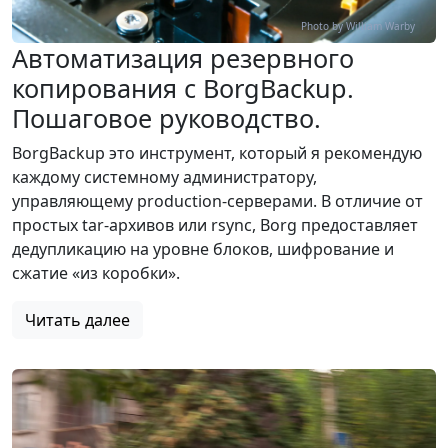
Photo by William Warby
Автоматизация резервного
копирования с BorgBackup.
Пошаговое руководство.
BorgBackup это инструмент, который я рекомендую
каждому системному администратору,
управляющему production-серверами. В отличие от
простых tar-архивов или rsync, Borg предоставляет
дедупликацию на уровне блоков, шифрование и
сжатие «из коробки».
Читать далее