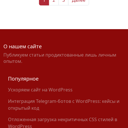
О нашем сайте
Публикуем статьи продиктованные лишь личным
опытом.
Популярное
Ускоряем сайт на WordPress
Интеграция Telegram-ботов с WordPress: кейсы и
открытый код
Отложенная загрузка некритичных CSS стилей в
WordPress