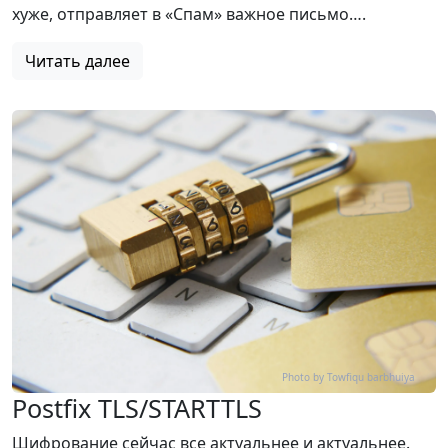
хуже, отправляет в «Спам» важное письмо….
Читать далее
Photo by Towfiqu barbhuiya
Postfix TLS/STARTTLS
Шифрование сейчас все актуальнее и актуальнее.