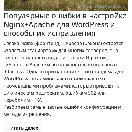
Photo by Land O’Lakes, Inc.
Популярные ошибки в настройке
Nginx+Apache для WordPress и
способы их исправления
Связка Nginx (фронтенд) + Apache (бэкенд) остаётся
«золотым стандартом» для многих серверов, она
сочетает скорость выдачи статики Nginx-ом,
гибкостью Apache и возможностью использовать
.htaccess. Однако при настройке этого тандема для
WordPress сисадмины часто сталкиваются с
неочевидными проблемами, которые приводят к
циклическим редиректам, ошибкам 502 или
нерабочим ЧПУ.
Разбираем самые частые ошибки конфигурации и
методы их решения.
Читать далее