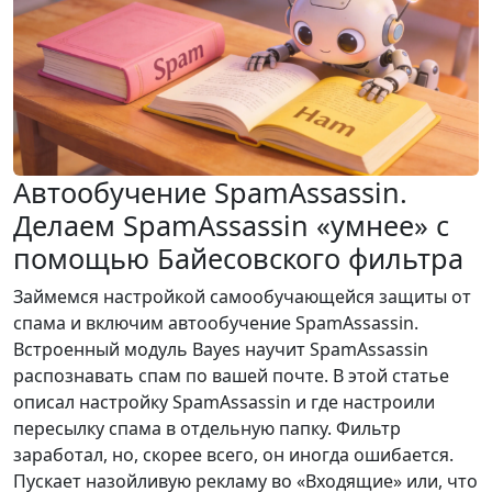
Автообучение SpamAssassin.
Делаем SpamAssassin «умнее» с
помощью Байесовского фильтра
Займемся настройкой самообучающейся защиты от
спама и включим автообучение SpamAssassin.
Встроенный модуль Bayes научит SpamAssassin
распознавать спам по вашей почте. В этой статье
описал настройку SpamAssassin и где настроили
пересылку спама в отдельную папку. Фильтр
заработал, но, скорее всего, он иногда ошибается.
Пускает назойливую рекламу во «Входящие» или, что