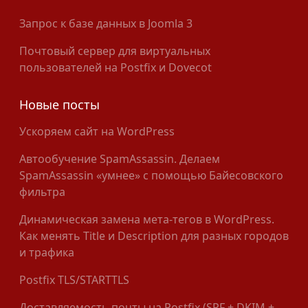
Запрос к базе данных в Joomla 3
Почтовый сервер для виртуальных
пользователей на Postfix и Dovecot
Новые посты
Ускоряем сайт на WordPress
Автообучение SpamAssassin. Делаем
SpamAssassin «умнее» с помощью Байесовского
фильтра
Динамическая замена мета-тегов в WordPress.
Как менять Title и Description для разных городов
и трафика
Postfix TLS/STARTTLS
Доставляемость почты на Postfix (SPF + DKIM +